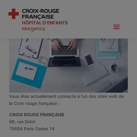
»
Accueil
Mentions légales
Mentions légales
Vous êtes actuellement connecté à l’un des sites web de
la Croix rouge française :
CROIX ROUGE FRANÇAISE
98, rue Didot
75694 Paris Cedex 14