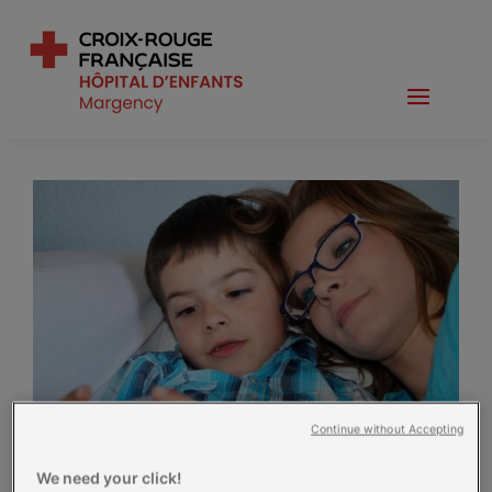
»
Accueil
L’accueil des parents
L’accueil des
parents
Continue without Accepting
We need your click!