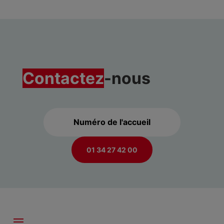
Contactez
-nous
Numéro de l'accueil
01 34 27 42 00